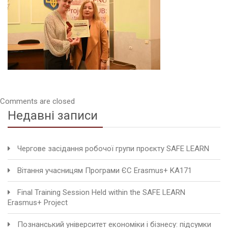
Comments are closed
Недавні записи
Чергове засідання робочої групи проєкту SAFE LEARN
Вітання учасницям Програми ЄС Erasmus+ KA171
Final Training Session Held within the SAFE LEARN
Erasmus+ Project
Познанський університет економіки і бізнесу: підсумки