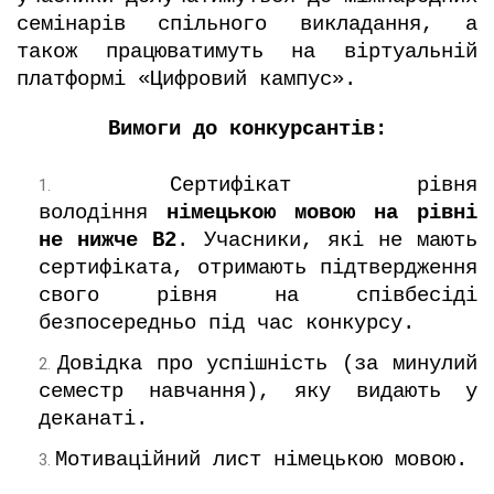
семінарів спільного викладання, а
також працюватимуть на віртуальній
платформі «Цифровий кампус».
Вимоги до конкурсантів:
Сертифікат рівня
володіння
німецькою мовою на рівні
не нижче В2
. Учасники, які не мають
сертифіката, отримають підтвердження
свого рівня на співбесіді
безпосередньо під час конкурсу.
Довідка про успішність (за минулий
семестр навчання), яку видають у
деканаті.
Мотиваційний лист німецькою мовою.