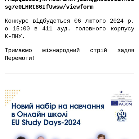
sg7e0LHRt86IfUwsw/viewform
Конкурс відбудеться 06 лютого 2024 р.
о 15:00 в 411 ауд. головного корпусу
К-ПНУ.
Тримаємо міжнародний стрій задля
Перемоги!