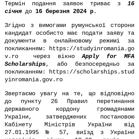
Термін подання заявок триває з
16
січня
до
16 березня 2024 р
.
Згідно з вимогами румунської сторони
кандидат особисто має подати заяву та
документи в онлайновому режимі за
покликанням:
https://studyinromania.go
v.ro
через вікно
Apply for MFA
Scholarships
, або безпосередньо за
покликанням:
https://scholarships.stud
yinromania.gov.ro
Звертаємо увагу на те, що відповідно
до пункту 26 Правил перетинання
державного кордону громадянами
України, затверджених постановою
Кабінету Міністрів України від
27.01.1995 № 57, виїзд з України