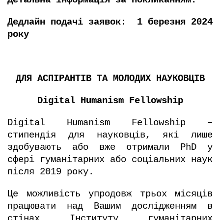
Детальна інформація за
покликанням
.
Дедлайн подачі заявок
:
1 березня 2024
року
ДЛЯ АСПІРАНТІВ ТА МОЛОДИХ НАУКОВЦІВ
Digital Humanism Fellowship
Digital Humanism Fellowship –
стипендія для науковців, які лише
здобувають або вже отримали PhD у
сфері гуманітарних або соціальних наук
після 2019 року.
Це можливість упродовж трьох місяців
працювати над Вашим дослідженням в
стінах Інституту гуманітарних