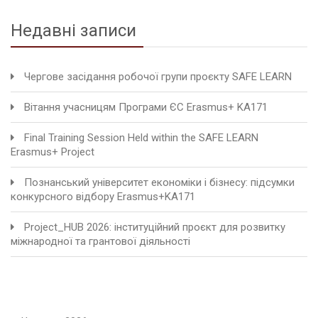
Недавні записи
Чергове засідання робочої групи проєкту SAFE LEARN
Вітання учасницям Програми ЄС Erasmus+ KA171
Final Training Session Held within the SAFE LEARN
Erasmus+ Project
Познанський університет економіки і бізнесу: підсумки
конкурсного відбору Erasmus+KA171
Project_HUB 2026: інституційний проєкт для розвитку
міжнародної та грантової діяльності