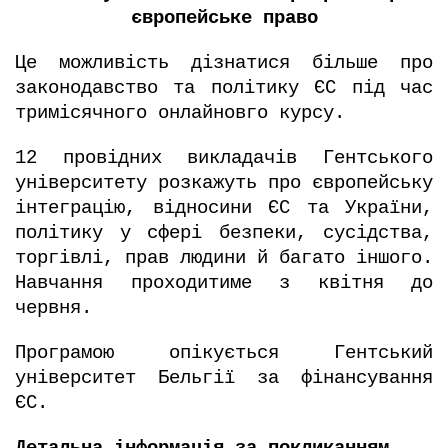
європейське право
Це можливість дізнатися більше про
законодавство та політику ЄС під час
тримісячного онлайновго курсу.
12 провідних викладачів Гентського
університету розкажуть про європейську
інтеграцію, відносини ЄС та України,
політику у сфері безпеки, сусідства,
торгівлі, прав людини й багато іншого.
Навчання проходитиме з квітня до
червня.
Програмою опікується Гентський
університет Бельгії за фінансування
ЄС.