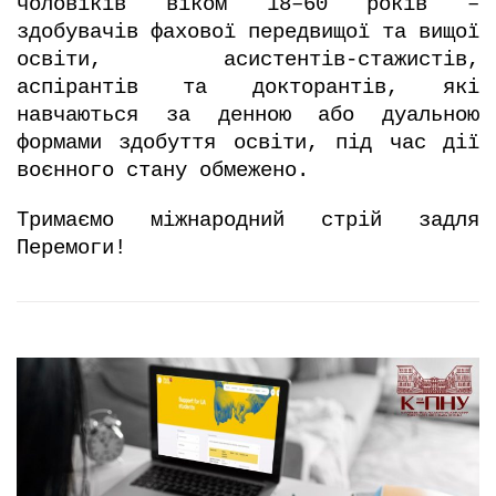
чоловіків віком 18–60 років –
здобувачів фахової передвищої та вищої
освіти, асистентів-стажистів,
аспірантів та докторантів, які
навчаються за денною або дуальною
формами здобуття освіти, під час дії
воєнного стану обмежено.
Тримаємо міжнародний стрій задля
Перемоги!