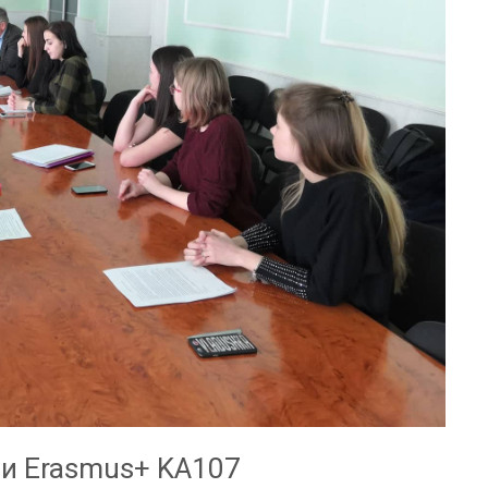
ми Erasmus+ KA107