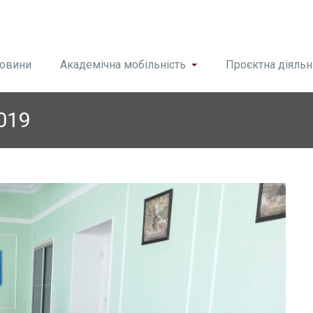
овини
Академічна мобільність
Проєктна діяльн
2019