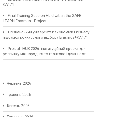
KA171
Final Training Session Held within the SAFE
LEARN Erasmus+ Project
Познанський університет економіки і бізнесу:
підсумки конкурсного відбору Erasmus+KA171
Project_HUB 2026: інституційний проєкт для
розвитку міжнародної та грантової діяльності
Червень 2026
Травень 2026
Квітень 2026