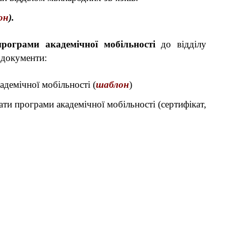
он
).
рограми академічної мобільності
до відділу
і документи:
кадемічної мобільності (
шаблон
)
ати програми академічної мобільності (сертифікат,