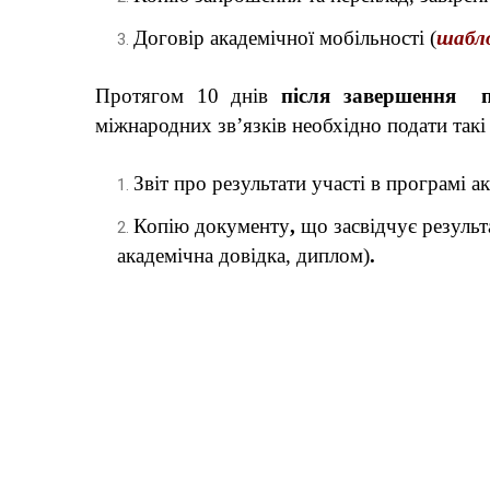
Договір академічної мобільності (
шабл
Протягом 10 днів
після завершення п
міжнародних зв’язків необхідно подати так
Звіт про результати участі в програмі а
Копію документу
,
що засвідчує результ
академічна довідка, диплом)
.