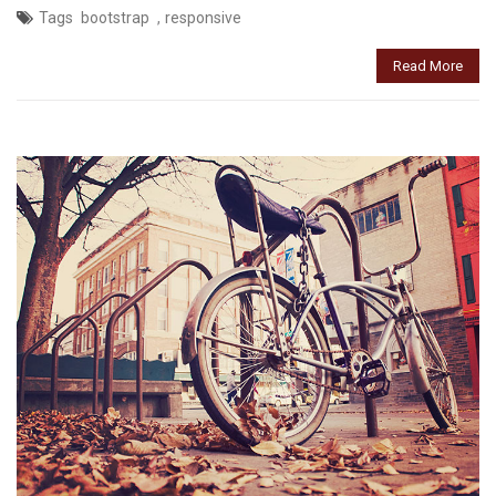
,
Tags
bootstrap
responsive
Read More