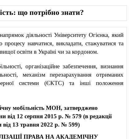
ість: що потрібно знати?
апрямок діяльності Університету Огієнка, який
о процесу навчатися, викладати, стажуватися та
 вищої освіти в Україні чи за кордоном.
льності, організаційне забезпечення, визнання
льності, механізм перезарахування отриманих
сферної системи (ЄКТС) та інші положення
мічну мобільність МОН, затверджено
їни
від 12 серпня 2015 р. № 579 (
в редакції
ни
від 13 травня 2022 р. № 599)
ІЗАЦІЇ ПРАВА НА АКАДЕМІЧНУ