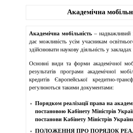
Академічна мобільн
Академічна мобільність
– надважливий н
дає можливість усім учасникам освітньог
здійснювати наукову діяльність у закладах
Основні види та форми академічної мобі
результатів програми академічної мобі
кредитів Європейської кредитно-тран
регулюються такими документами:
Порядком реалізації права на акаде
постановою Кабінету Міністрів Укра
постанови Кабінету Міністрів Украї
ПОЛОЖЕННЯ ПРО ПОРЯДОК РЕАЛ