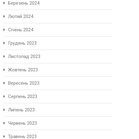
Березень 2024
Лютий 2024
Січень 2024
Грудень 2023
Листопад 2023
Жовтень 2023
Вересень 2023
Серпень 2023
Липень 2023
Червень 2023
Травень 2023