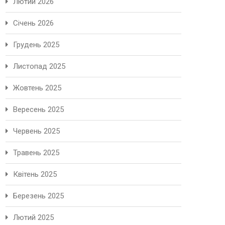
Лютий 2026
Січень 2026
Грудень 2025
Листопад 2025
Жовтень 2025
Вересень 2025
Червень 2025
Травень 2025
Квітень 2025
Березень 2025
Лютий 2025