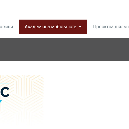
овини
Академічна мобільність
Проєктна діяльн