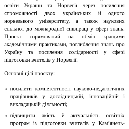
освіти України та Норвегії через посилення
спроможності двох українських й одного
норвезького університету, а також наукових
спільнот до міжнародної співпраці у сфері знань.
Проєкт спрямований на обмін кращими
академічними практиками, поглиблення знань про
Україну та посилення солідарності у сфері
підготовки вчителів у Норвегії.
Основні цілі проєкту:
посилити компетентності науково-педагогічних
працівників у дослідницькій, інноваційній і
викладацькій діяльності;
підвищити якість й актуальність освітніх
програм із підготовки вчителів у Кам’янець-