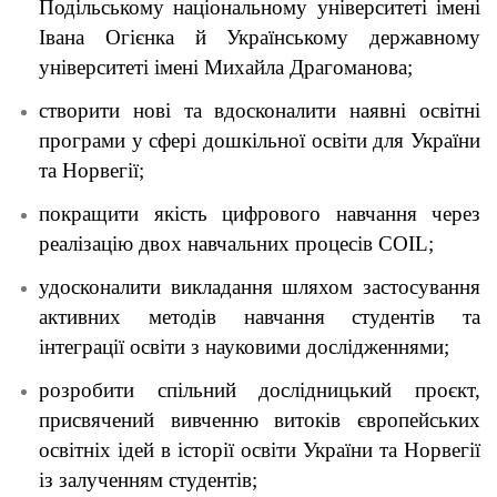
Подільському національному університеті імені
Івана Огієнка й Українському державному
університеті імені Михайла Драгоманова;
створити нові та вдосконалити наявні освітні
програми у сфері дошкільної освіти для України
та Норвегії;
покращити якість цифрового навчання через
реалізацію двох навчальних процесів COIL;
удосконалити викладання шляхом застосування
активних методів навчання студентів та
інтеграції освіти з науковими дослідженнями;
розробити спільний дослідницький проєкт,
присвячений вивченню витоків європейських
освітніх ідей в історії освіти України та Норвегії
із залученням студентів;