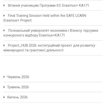
Вітання учасницям Програми ЄС Erasmus+ KA171
Final Training Session Held within the SAFE LEARN
Erasmus+ Project
Познанський університет економіки і бізнесу: підсумки
конкурсного відбору Erasmus+KA171
Project_HUB 2026: інституційний проєкт для розвитку
міжнародної та грантової діяльності
Червень 2026
Травень 2026
Квітень 2026