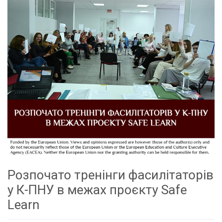
Розпочато тренінги фасилітаторів
у К-ПНУ в межах проєкту Safe
Learn