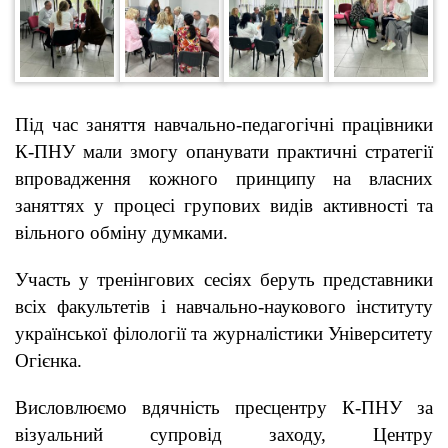
Під час заняття навчально-педагогічні працівники
К-ПНУ мали змогу опанувати практичні стратегії
впровадження кожного принципу на власних
заняттях у процесі групових видів активності та
вільного обміну думками.
Участь у тренінгових сесіях беруть представники
всіх факультетів і навчально-наукового інституту
української філології та журналістики Університету
Огієнка.
Висловлюємо вдячність пресцентру К-ПНУ за
візуальний супровід заходу, Центру