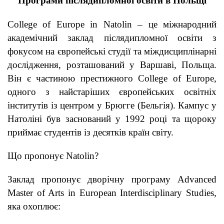
Програми післядипломної освіти в Польщі
College of Europe in Natolin – це міжнародний
академічний заклад післядипломної освіти з
фокусом на європейські студії та міждисциплінарні
дослідження, розташований у Варшаві, Польща.
Він є частиною престижного College of Europe,
одного з найстаріших європейських освітніх
інститутів із центром у Брюгге (Бельгія). Кампус у
Натоліні був заснований у 1992 році та щороку
приймає студентів із десятків країн світу.
Що пропонує Natolin?
Заклад пропонує дворічну програму Advanced
Master of Arts in European Interdisciplinary Studies,
яка охоплює: