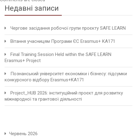
Недавні записи
Чергове засідання робочої групи проєкту SAFE LEARN
Вітання учасницям Програми ЄС Erasmus+ KA171
Final Training Session Held within the SAFE LEARN
Erasmus+ Project
Познанський університет економіки і бізнесу: підсумки
конкурсного відбору Erasmus+KA171
Project_HUB 2026: інституційний проєкт для розвитку
міжнародної та грантової діяльності
Червень 2026