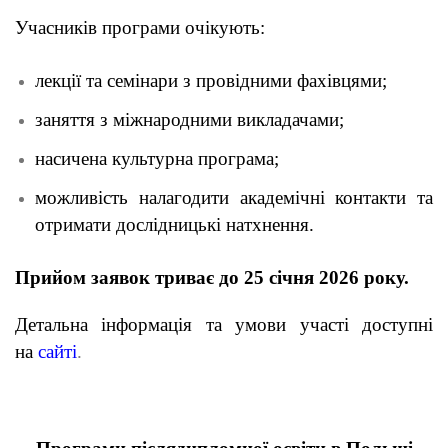
Учасників програми очікують:
лекції та семінари з провідними фахівцями;
заняття з міжнародними викладачами;
насичена культурна програма;
можливість налагодити академічні контакти та
отримати дослідницькі натхнення.
Прийом заявок триває до 25 січня 2026 року.
Детальна інформація та умови участі доступні
на
сайті
.