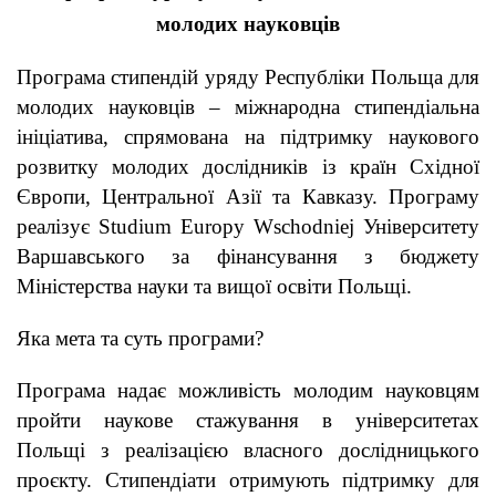
мобільності
молодих науковців
Програма стипендій уряду Республіки Польща для
молодих науковців – міжнародна стипендіальна
ініціатива, спрямована на підтримку наукового
розвитку молодих дослідників із країн Східної
Європи, Центральної Азії та Кавказу. Програму
реалізує Studium Europy Wschodniej Університету
Варшавського за фінансування з бюджету
Міністерства науки та вищої освіти Польщі.
Яка мета та суть програми?
Програма надає можливість молодим науковцям
пройти наукове стажування в університетах
Польщі з реалізацією власного дослідницького
проєкту. Стипендіати отримують підтримку для