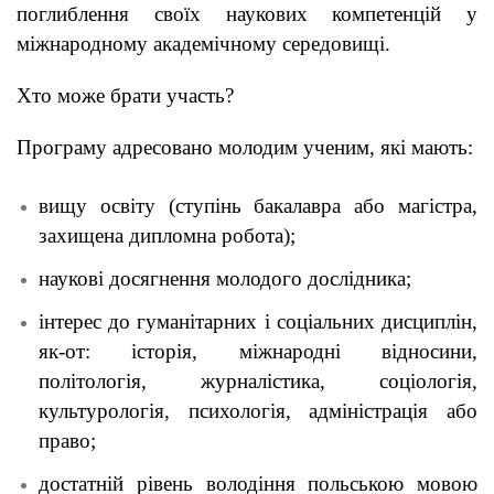
поглиблення своїх наукових компетенцій у
міжнародному академічному середовищі.
Хто може брати участь?
Програму адресовано молодим ученим, які мають:
вищу освіту (ступінь бакалавра або магістра,
захищена дипломна робота);
наукові досягнення молодого дослідника;
інтерес до гуманітарних і соціальних дисциплін,
як-от: історія, міжнародні відносини,
політологія, журналістика, соціологія,
культурологія, психологія, адміністрація або
право;
достатній рівень володіння польською мовою