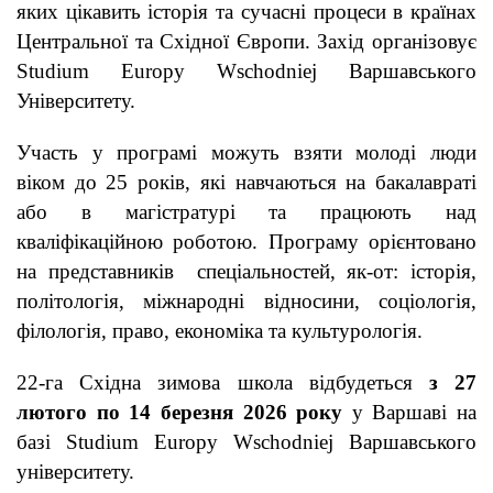
яких цікавить історія та сучасні процеси в країнах
Центральної та Східної Європи. Захід організовує
Studium Europy Wschodniej Варшавського
Університету.
Участь у програмі можуть взяти молоді люди
віком до 25 років, які навчаються на бакалавраті
або в магістратурі та працюють над
кваліфікаційною роботою. Програму орієнтовано
на представників спеціальностей, як-от: історія,
політологія, міжнародні відносини, соціологія,
філологія, право, економіка та культурологія.
22-га Східна зимова школа відбудеться
з 27
лютого по 14 березня 2026 року
у Варшаві на
базі Studium Europy Wschodniej Варшавського
університету.