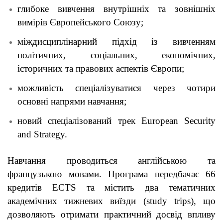
глибоке вивчення внутрішніх та зовнішніх
вимірів Європейського Союзу;
міждисциплінарний підхід із вивченням
політичних, соціальних, економічних,
історичних та правових аспектів Європи;
можливість спеціалізуватися через чотири
основні напрями навчання;
новий спеціалізований трек European Security
and Strategy.
Навчання проводиться англійською та
французькою мовами. Програма передбачає 66
кредитів ECTS та містить два тематичних
академічних тижневих виїзди (study trips), що
дозволяють отримати практичний досвід впливу