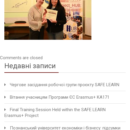
Comments are closed
Недавні записи
Чергове засідання робочої групи проєкту SAFE LEARN
Вітання учасницям Програми ЄС Erasmus+ KA171
Final Training Session Held within the SAFE LEARN
Erasmus+ Project
Познанський університет економіки і бізнесу: підсумки