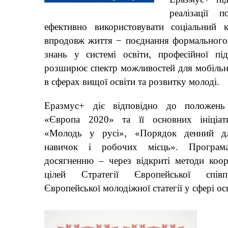
реалізації 
ефективно використовувати соціальний 
впродовж життя − поєднання формального,
знань у системі освіти, професійної п
розширює спектр можливостей для мобільнос
в сферах вищої освіти та розвитку молоді.
Еразмус+ діє відповідно до положень 
«Європа 2020» та її основних ініціат
«Молодь у русі», «Порядок денний д
навичок і робочих місць». Програм
досягненню – через відкриті методи коор
цілей Стратегії Європейської спів
Європейської молодіжної статегії у сфері ос